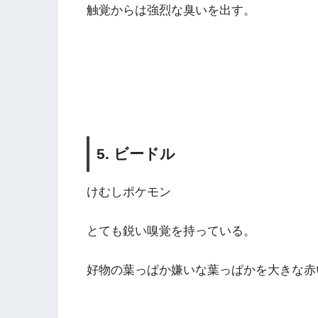
触覚からは強烈な臭いを出す。
5. ビードル
けむしポケモン
とても鋭い嗅覚を持っている。
好物の葉っぱか嫌いな葉っぱかを大きな赤