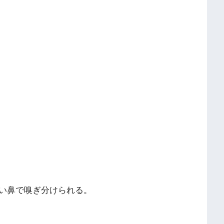
い鼻で嗅ぎ分けられる。