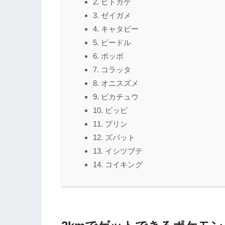
2. ヒトカゲ
3. ゼイガメ
4. キャタピー
5. ビードル
6. ポッポ
7. コラッタ
8. オニスズメ
9. ピカチュウ
10. ピッピ
11. プリン
12. ズバット
13. イシツブテ
14. コイキング