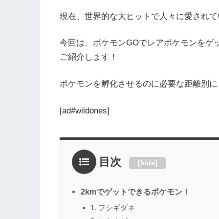
現在、世界的な大ヒットで人々に愛されて
今回は、ポケモンGOでレアポケモンをゲ
ご紹介します！
ポケモンを孵化させるのに必要な距離別に
[ad#wildones]
目次
[
hide
]
2kmでゲットできるポケモン！
1. フシギダネ