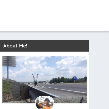
About Me!