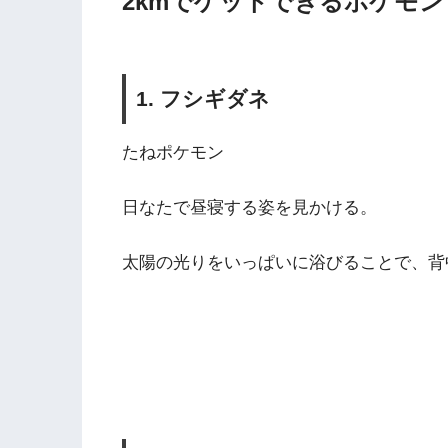
2kmでゲットできるポケモン
1. フシギダネ
たねポケモン
日なたで昼寝する姿を見かける。
太陽の光りをいっぱいに浴びることで、背