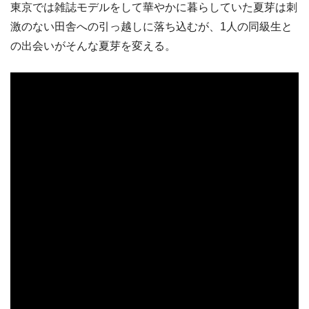
東京では雑誌モデルをして華やかに暮らしていた夏芽は刺
激のない田舎への引っ越しに落ち込むが、1人の同級生と
の出会いがそんな夏芽を変える。