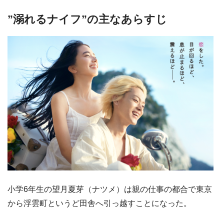
”溺れるナイフ”の主なあらすじ
小学6年生の望月夏芽（ナツメ）は親の仕事の都合で東京
から浮雲町というど田舎へ引っ越すことになった。