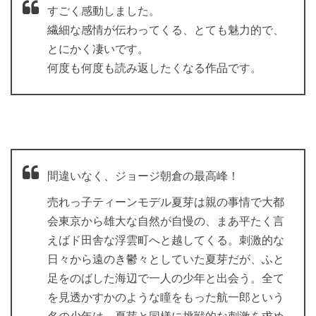
すごく感動しました。
繊細な感情が伝わってくる、とても魅力的で、
とにかく凄いです。
何度も何度も読み返したくなる作品です。
間違いなく、ジョージ朝倉の最高峰！
売れっ子ティーンモデル夏芽は親の事情で大都
会東京から雄大な自然が自慢の、まあ平たく言
えばド田舎な浮雲町へと越してくる。刺激的な
日々から遠のき鬱々としていた夏芽だが、ふと
足をのばした海辺で一人の少年と出会う。全て
を見透かすかのような瞳をもった航一郎という