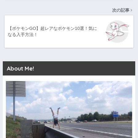
次の記事
【ポケモンGO】超レアなポケモン10選！気に
なる入手方法！
About Me!