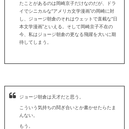
たことがあるのは岡崎京子だけなのだが、ドラ
イでシニカルな“アメリカ文学漫画”の岡崎に対
し、ジョージ朝倉のそれはウェットで直截な“日
本文学漫画”といえる。そして岡崎京子不在の
今、私はジョージ朝倉の更なる飛躍を大いに期
待してしまう。
ジョージ朝倉は天才だと思う。
こういう気持ちの鬩ぎ合いとか書かせたらたま
んない。
もう。