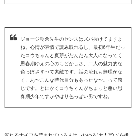
ジョージ朝倉先生のセンスはズバ抜けてますよ
ね。心情が表情で読み取れるし、最初6年生だっ
たコウちゃんと夏芽がだんだん大人になってく
思春期ゆえの心のもどかしさ、二人の魅力的な
色っぽさすべて素敵です。話の流れも無理がな
く、あ〜こんな時代自分もあったな〜。って感
じです。とにかくコウちゃんがちょっと悪い思
春期少年ですがやはり色っぽい男ですね。
溺れるナイフを読まれている人はいわゆる”大人買い”を推