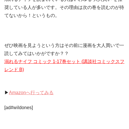
奨している人が多いです。その理由は次の巻を読むのが待
てないから！というもの。
ぜひ映画を見ようという方はその前に漫画を大人買いで一
読してみてはいかがですか？？
溺れるナイフ コミック 1-17巻セット (講談社コミックスフ
レンド B)
▶︎
Amazonへ行ってみる
[ad#wildones]