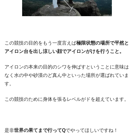
この競技の目的をもう一度言えば
極限状態の場所で平然と
アイロン台を出し涼しい顔でアイロンがけを行うこと。
アイロンの本来の目的のシワを伸ばすということに意味は
なく水の中や砂漠のど真ん中といった場所が選ばれていま
す。
この競技のために身体を張るレベルがドを超えています。
是非
世界の果てまで行ってQ
でやってほしいですね！