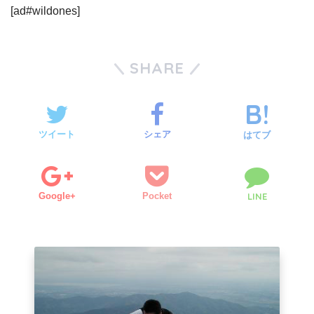
[ad#wildones]
SHARE
ツイート
シェア
はてブ
Google+
Pocket
LINE