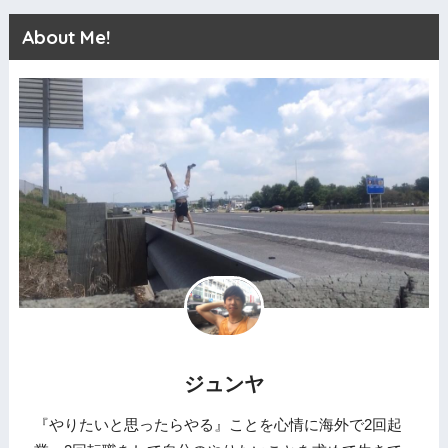
About Me!
ジュンヤ
『やりたいと思ったらやる』ことを心情に海外で2回起