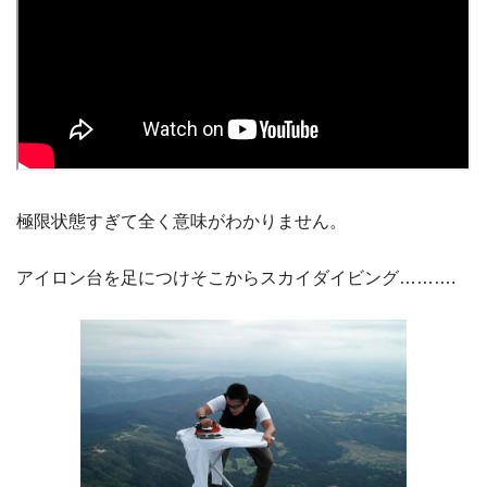
極限状態すぎて全く意味がわかりません。
アイロン台を足につけそこからスカイダイビング……….