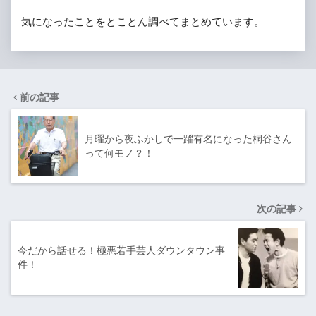
気になったことをとことん調べてまとめています。
前の記事
月曜から夜ふかしで一躍有名になった桐谷さん
って何モノ？！
次の記事
今だから話せる！極悪若手芸人ダウンタウン事
件！